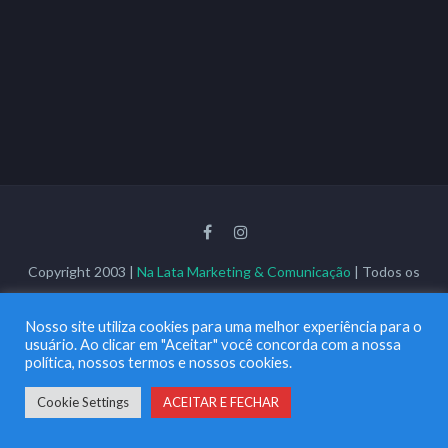
Copyright 2003 |
Na Lata Marketing & Comunicação
| Todos os
Direitos Reservados
Nosso site utiliza cookies para uma melhor experiência para o
usuário. Ao clicar em "Aceitar" você concorda com a nossa
política, nossos termos e nossos cookies.
Cookie Settings
ACEITAR E FECHAR