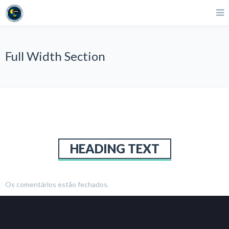
Full Width Section
HEADING TEXT
Os comentários estão fechados.