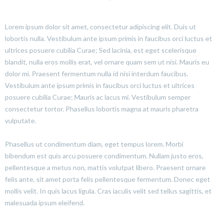
Lorem ipsum dolor sit amet, consectetur adipiscing elit. Duis ut
lobortis nulla. Vestibulum ante ipsum primis in faucibus orci luctus et
ultrices posuere cubilia Curae; Sed lacinia, est eget scelerisque
blandit, nulla eros mollis erat, vel ornare quam sem ut nisi. Mauris eu
dolor mi. Praesent fermentum nulla id nisi interdum faucibus.
Vestibulum ante ipsum primis in faucibus orci luctus et ultrices
posuere cubilia Curae; Mauris ac lacus mi. Vestibulum semper
consectetur tortor. Phasellus lobortis magna at mauris pharetra
vulputate.
Phasellus ut condimentum diam, eget tempus lorem. Morbi
bibendum est quis arcu posuere condimentum. Nullam justo eros,
pellentesque a metus non, mattis volutpat libero. Praesent ornare
felis ante, sit amet porta felis pellentesque fermentum. Donec eget
mollis velit. In quis lacus ligula. Cras iaculis velit sed tellus sagittis, et
malesuada ipsum eleifend.