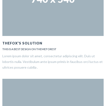
THEFOX’S SOLUTION
THIS IS A BEST DESIGN ON THEMEFOREST
Lorem ipsum dolor sit amet, consectetur adipiscing elit. Duis ut
lobortis nulla. Vestibulum ante ipsum primis in faucibus orci luctus et
ultrices posuere cubilia .