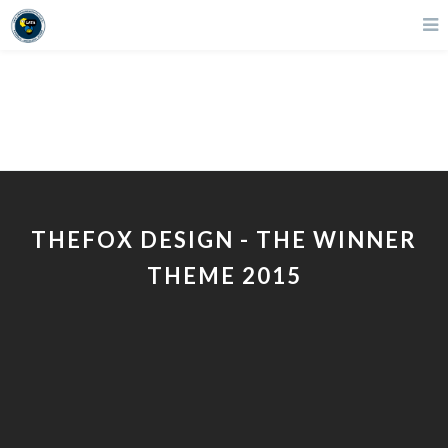
About Us 03
THEFOX DESIGN - THE WINNER
THEME 2015