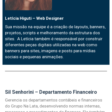
Letícia Higuti – Web Designer
Sua missão na equipe é a criação de layouts, banners,
projetos, scripts e melhoramento da estrutura dos
sites. A Letícia também é responsável por construir
diferentes peças digitais utilizadas na web como
banners para sites, imagens e posts para mídias
sociais e pequenas animações.
Sil Senhorini – Departamento Financeiro
Gerencia os departamentos contábeis e financeiros
do Grupo Na Lata, desenvolvendo normas internas,