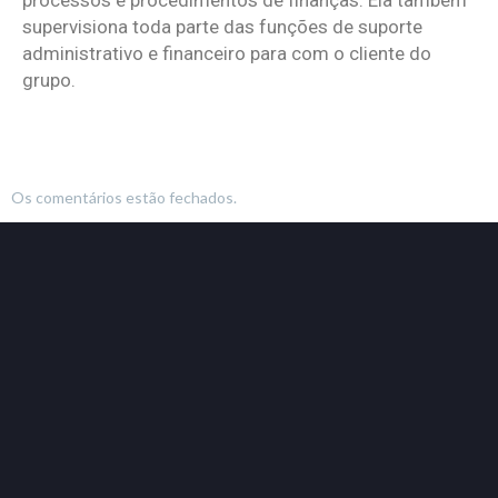
processos e procedimentos de finanças. Ela também
supervisiona toda parte das funções de suporte
administrativo e financeiro para com o cliente do
grupo.
Os comentários estão fechados.