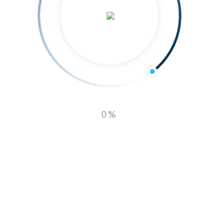
0%
os os Direitos Reservados