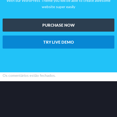
With our WordPress Theme you will be able to create awesome
website super easily
PURCHASE NOW
TRY LIVE DEMO
Os comentários estão fechados.