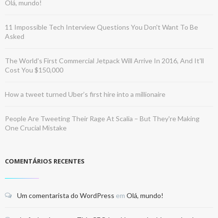
Olá, mundo!
11 Impossible Tech Interview Questions You Don't Want To Be
Asked
The World's First Commercial Jetpack Will Arrive In 2016, And It'll
Cost You $150,000
How a tweet turned Uber’s first hire into a millionaire
People Are Tweeting Their Rage At Scalia – But They're Making
One Crucial Mistake
COMENTÁRIOS RECENTES
Um comentarista do WordPress
em
Olá, mundo!