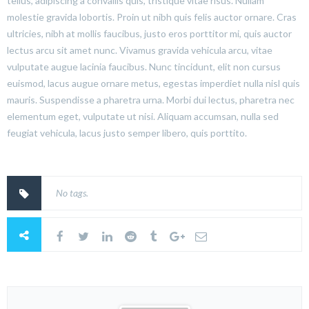
tellus, adipiscing a convallis quis, tristique vitae risus. Nullam
molestie gravida lobortis. Proin ut nibh quis felis auctor ornare. Cras
ultricies, nibh at mollis faucibus, justo eros porttitor mi, quis auctor
lectus arcu sit amet nunc. Vivamus gravida vehicula arcu, vitae
vulputate augue lacinia faucibus. Nunc tincidunt, elit non cursus
euismod, lacus augue ornare metus, egestas imperdiet nulla nisl quis
mauris. Suspendisse a pharetra urna. Morbi dui lectus, pharetra nec
elementum eget, vulputate ut nisi. Aliquam accumsan, nulla sed
feugiat vehicula, lacus justo semper libero, quis porttito.
No tags.