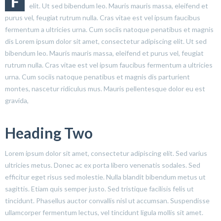
F
elit. Ut sed bibendum leo. Mauris mauris massa, eleifend et
purus vel, feugiat rutrum nulla. Cras vitae est vel ipsum faucibus
fermentum a ultricies urna. Cum sociis natoque penatibus et magnis
dis Lorem ipsum dolor sit amet, consectetur adipiscing elit. Ut sed
bibendum leo. Mauris mauris massa, eleifend et purus vel, feugiat
rutrum nulla. Cras vitae est vel ipsum faucibus fermentum a ultricies
urna. Cum sociis natoque penatibus et magnis dis parturient
montes, nascetur ridiculus mus. Mauris pellentesque dolor eu est
gravida,
Heading Two
Lorem ipsum dolor sit amet, consectetur adipiscing elit. Sed varius
ultricies metus. Donec ac ex porta libero venenatis sodales. Sed
efficitur eget risus sed molestie. Nulla blandit bibendum metus ut
sagittis. Etiam quis semper justo. Sed tristique facilisis felis ut
tincidunt. Phasellus auctor convallis nisl ut accumsan. Suspendisse
ullamcorper fermentum lectus, vel tincidunt ligula mollis sit amet.