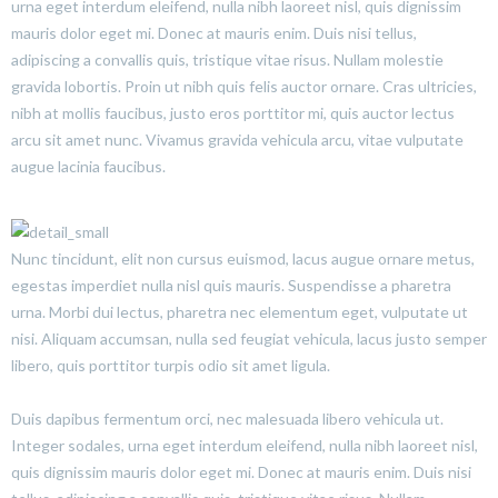
urna eget interdum eleifend, nulla nibh laoreet nisl, quis dignissim
mauris dolor eget mi. Donec at mauris enim. Duis nisi tellus,
adipiscing a convallis quis, tristique vitae risus. Nullam molestie
gravida lobortis. Proin ut nibh quis felis auctor ornare. Cras ultricies,
nibh at mollis faucibus, justo eros porttitor mi, quis auctor lectus
arcu sit amet nunc. Vivamus gravida vehicula arcu, vitae vulputate
augue lacinia faucibus.
Nunc tincidunt, elit non cursus euismod, lacus augue ornare metus,
egestas imperdiet nulla nisl quis mauris. Suspendisse a pharetra
urna. Morbi dui lectus, pharetra nec elementum eget, vulputate ut
nisi. Aliquam accumsan, nulla sed feugiat vehicula, lacus justo semper
libero, quis porttitor turpis odio sit amet ligula.
Duis dapibus fermentum orci, nec malesuada libero vehicula ut.
Integer sodales, urna eget interdum eleifend, nulla nibh laoreet nisl,
quis dignissim mauris dolor eget mi. Donec at mauris enim. Duis nisi