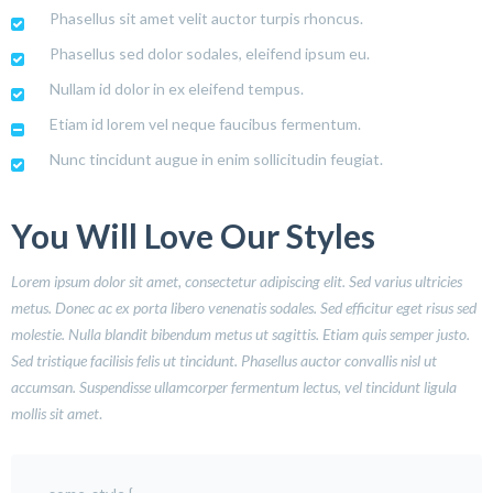
Phasellus sit amet velit auctor turpis rhoncus.
Phasellus sed dolor sodales, eleifend ipsum eu.
Nullam id dolor in ex eleifend tempus.
Etiam id lorem vel neque faucibus fermentum.
Nunc tincidunt augue in enim sollicitudin feugiat.
You Will Love Our Styles
Lorem ipsum dolor sit amet, consectetur adipiscing elit. Sed varius ultricies
metus. Donec ac ex porta libero venenatis sodales. Sed efficitur eget risus sed
molestie. Nulla blandit bibendum metus ut sagittis. Etiam quis semper justo.
Sed tristique facilisis felis ut tincidunt. Phasellus auctor convallis nisl ut
accumsan. Suspendisse ullamcorper fermentum lectus, vel tincidunt ligula
mollis sit amet
.