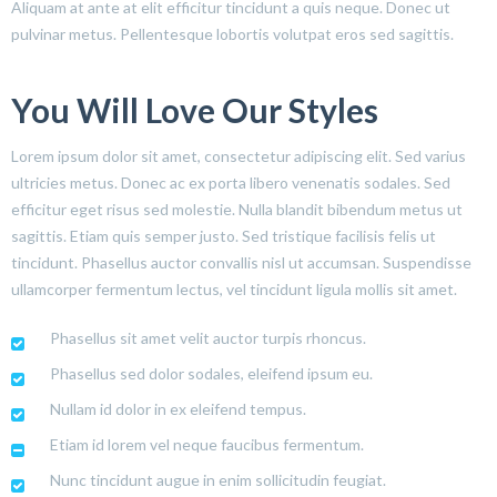
Aliquam at ante at elit efficitur tincidunt a quis neque. Donec ut
pulvinar metus. Pellentesque lobortis volutpat eros sed sagittis.
You Will Love Our Styles
Lorem ipsum dolor sit amet, consectetur adipiscing elit. Sed varius
ultricies metus. Donec ac ex porta libero venenatis sodales. Sed
efficitur eget risus sed molestie. Nulla blandit bibendum metus ut
sagittis. Etiam quis semper justo. Sed tristique facilisis felis ut
tincidunt. Phasellus auctor convallis nisl ut accumsan. Suspendisse
ullamcorper fermentum lectus, vel tincidunt ligula mollis sit amet.
Phasellus sit amet velit auctor turpis rhoncus.
Phasellus sed dolor sodales, eleifend ipsum eu.
Nullam id dolor in ex eleifend tempus.
Etiam id lorem vel neque faucibus fermentum.
Nunc tincidunt augue in enim sollicitudin feugiat.